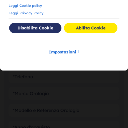
RICHIEDI VALUTAZIONE
DEL TUO OROLOGIO