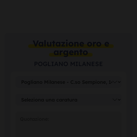
Valutazione oro e
argento
POGLIANO MILANESE
Quotazione: