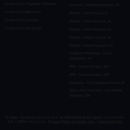
Compro Oro Pogliano Milanese
Lissone - Viale Repubblica, 73
Compro Oro Biassono
Milano - Via Vitruvio, 5
Compro Oro Lissone
Milano - Viale Abruzzi, 16
Compro Oro Bergamo
Milano - Viale Abruzzi, 64
Milano - Viale Corsica, 86
Milano - Viale Porpora, 63
Pogliano Milanese - Corso
Sempione, 14
Rho - Corso Europa, 187
Rho - Corso Europa, 209
Seregno - Via Giuseppe Verdi, 23
Sesto San Giovanni - Via Monte
Grappa, 238
© 2026 - Comproro Srl | P.I./C.F. 06548210969 Sede legale: Via Previati,
2/4 – 23900 Lecco (LC) -
Privacy Policy & Cookie Law
-
Indice del Sito