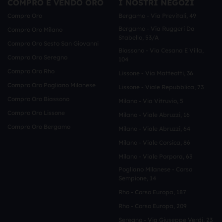
COMPRO E VENDO ORO
I NOSTRI NEGOZI
Compro Oro
Bergamo - Via Previtali, 49
Bergamo - Via Ruggeri Da
Compro Oro Milano
Stabello, 53/a
Compro Oro Sesto San Giovanni
Biassono - Via Cesana E Villa,
Compro Oro Seregno
104
Compro Oro Rho
Lissone - Via Matteotti, 36
Compro Oro Pogliano Milanese
Lissone - Viale Repubblica, 73
Compro Oro Biassono
Milano - Via Vitruvio, 5
Compro Oro Lissone
Milano - Viale Abruzzi, 16
Compro Oro Bergamo
Milano - Viale Abruzzi, 64
Milano - Viale Corsica, 86
Milano - Viale Porpora, 63
Pogliano Milanese - Corso
Sempione, 14
Rho - Corso Europa, 187
Rho - Corso Europa, 209
Seregno - Via Giuseppe Verdi, 23