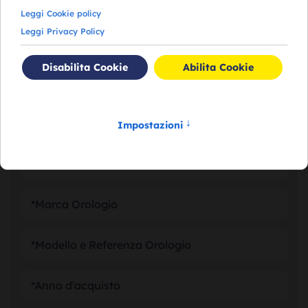
RICHIEDI VALUTAZIONE
DEL TUO OROLOGIO