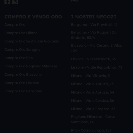
FAQ
COMPRO E VENDO ORO
I NOSTRI NEGOZI
Compro Oro
Bergamo - Via Previtali, 49
Bergamo - Via Ruggeri Da
Compro Oro Milano
Stabello, 53/a
Compro Oro Sesto San Giovanni
Biassono - Via Cesana E Villa,
Compro Oro Seregno
104
Compro Oro Rho
Lissone - Via Matteotti, 36
Compro Oro Pogliano Milanese
Lissone - Viale Repubblica, 73
Compro Oro Biassono
Milano - Via Vitruvio, 5
Compro Oro Lissone
Milano - Viale Abruzzi, 16
Compro Oro Bergamo
Milano - Viale Abruzzi, 64
Milano - Viale Corsica, 86
Milano - Viale Porpora, 63
Pogliano Milanese - Corso
Sempione, 14
Rho - Corso Europa, 187