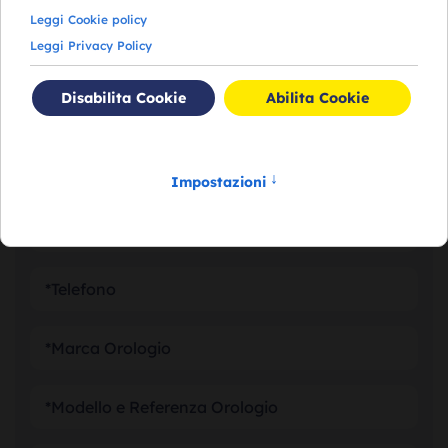
RICHIEDI VALUTAZIONE
DEL TUO OROLOGIO