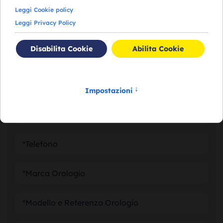
RICHIEDI VALUTAZIONE
DEL TUO OROLOGIO