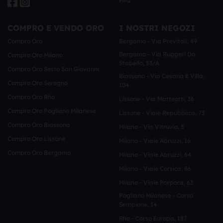
FAQ
COMPRO E VENDO ORO
I NOSTRI NEGOZI
Compro Oro
Bergamo - Via Previtali, 49
Bergamo - Via Ruggeri Da
Compro Oro Milano
Stabello, 53/a
Compro Oro Sesto San Giovanni
Biassono - Via Cesana E Villa,
Compro Oro Seregno
104
Compro Oro Rho
Lissone - Via Matteotti, 36
Compro Oro Pogliano Milanese
Lissone - Viale Repubblica, 73
Compro Oro Biassono
Milano - Via Vitruvio, 5
Compro Oro Lissone
Milano - Viale Abruzzi, 16
Compro Oro Bergamo
Milano - Viale Abruzzi, 64
Milano - Viale Corsica, 86
Milano - Viale Porpora, 63
Pogliano Milanese - Corso
Sempione, 14
Rho - Corso Europa, 187