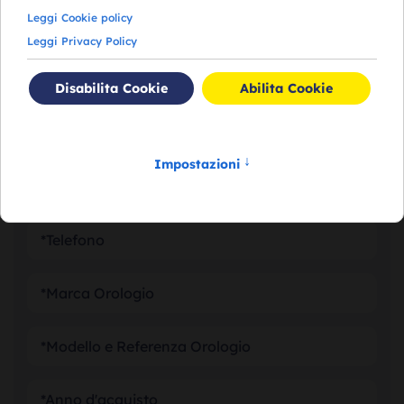
RICHIEDI VALUTAZIONE
DEL TUO OROLOGIO