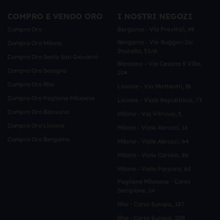
COMPRO E VENDO ORO
I NOSTRI NEGOZI
Compro Oro
Bergamo - Via Previtali, 49
Bergamo - Via Ruggeri Da
Compro Oro Milano
Stabello, 53/a
Compro Oro Sesto San Giovanni
Biassono - Via Cesana E Villa,
Compro Oro Seregno
104
Compro Oro Rho
Lissone - Via Matteotti, 36
Compro Oro Pogliano Milanese
Lissone - Viale Repubblica, 73
Compro Oro Biassono
Milano - Via Vitruvio, 5
Compro Oro Lissone
Milano - Viale Abruzzi, 16
Compro Oro Bergamo
Milano - Viale Abruzzi, 64
Milano - Viale Corsica, 86
Milano - Viale Porpora, 63
Pogliano Milanese - Corso
Sempione, 14
Rho - Corso Europa, 187
Rho - Corso Europa, 209