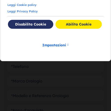
RICHIEDI VALUTAZIONE
DEL TUO OROLOGIO