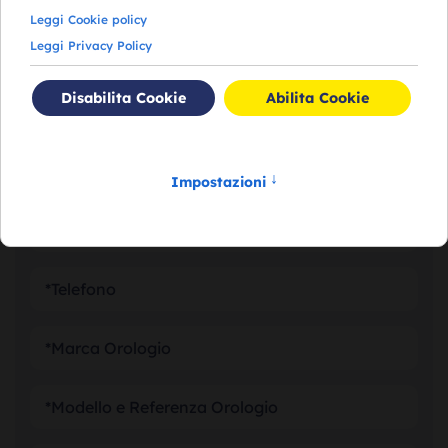
RICHIEDI VALUTAZIONE
DEL TUO OROLOGIO