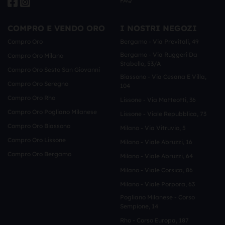
FAQ
COMPRO E VENDO ORO
I NOSTRI NEGOZI
Compro Oro
Bergamo - Via Previtali, 49
Bergamo - Via Ruggeri Da
Compro Oro Milano
Stabello, 53/a
Compro Oro Sesto San Giovanni
Biassono - Via Cesana E Villa,
Compro Oro Seregno
104
Compro Oro Rho
Lissone - Via Matteotti, 36
Compro Oro Pogliano Milanese
Lissone - Viale Repubblica, 73
Compro Oro Biassono
Milano - Via Vitruvio, 5
Compro Oro Lissone
Milano - Viale Abruzzi, 16
Compro Oro Bergamo
Milano - Viale Abruzzi, 64
Milano - Viale Corsica, 86
Milano - Viale Porpora, 63
Pogliano Milanese - Corso
Sempione, 14
Rho - Corso Europa, 187