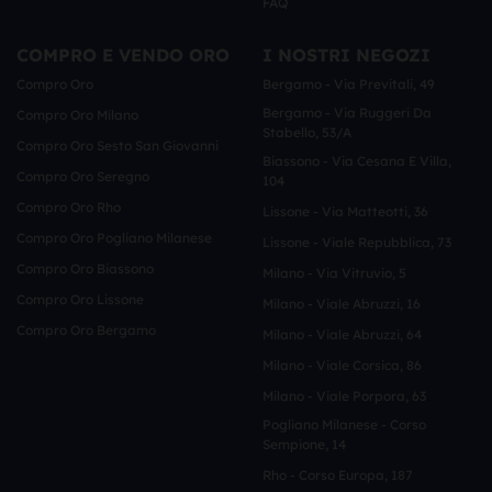
FAQ
COMPRO E VENDO ORO
I NOSTRI NEGOZI
Compro Oro
Bergamo - Via Previtali, 49
Bergamo - Via Ruggeri Da
Compro Oro Milano
Stabello, 53/a
Compro Oro Sesto San Giovanni
Biassono - Via Cesana E Villa,
Compro Oro Seregno
104
Compro Oro Rho
Lissone - Via Matteotti, 36
Compro Oro Pogliano Milanese
Lissone - Viale Repubblica, 73
Compro Oro Biassono
Milano - Via Vitruvio, 5
Compro Oro Lissone
Milano - Viale Abruzzi, 16
Compro Oro Bergamo
Milano - Viale Abruzzi, 64
Milano - Viale Corsica, 86
Milano - Viale Porpora, 63
Pogliano Milanese - Corso
Sempione, 14
Rho - Corso Europa, 187