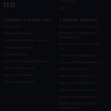
Normative
FAQ
COMPRO E VENDO ORO
I NOSTRI NEGOZI
Compro Oro
Bergamo - Via Previtali, 49
Bergamo - Via Ruggeri Da
Compro Oro Milano
Stabello, 53/a
Compro Oro Sesto San Giovanni
Biassono - Via Cesana E Villa,
Compro Oro Seregno
104
Compro Oro Rho
Lissone - Via Matteotti, 36
Compro Oro Pogliano Milanese
Lissone - Viale Repubblica, 73
Compro Oro Biassono
Milano - Via Vitruvio, 5
Compro Oro Lissone
Milano - Viale Abruzzi, 16
Compro Oro Bergamo
Milano - Viale Abruzzi, 64
Milano - Viale Corsica, 86
Milano - Viale Porpora, 63
Pogliano Milanese - Corso
Sempione, 14