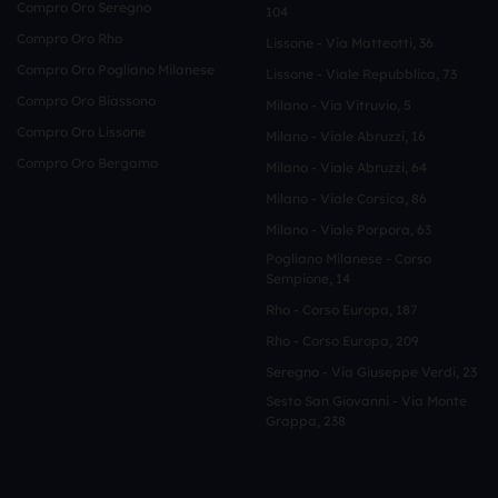
Compro Oro Seregno
104
Compro Oro Rho
Lissone - Via Matteotti, 36
Compro Oro Pogliano Milanese
Lissone - Viale Repubblica, 73
Compro Oro Biassono
Milano - Via Vitruvio, 5
Compro Oro Lissone
Milano - Viale Abruzzi, 16
Compro Oro Bergamo
Milano - Viale Abruzzi, 64
Milano - Viale Corsica, 86
Milano - Viale Porpora, 63
Pogliano Milanese - Corso
Sempione, 14
Rho - Corso Europa, 187
Rho - Corso Europa, 209
Seregno - Via Giuseppe Verdi, 23
Sesto San Giovanni - Via Monte
Grappa, 238