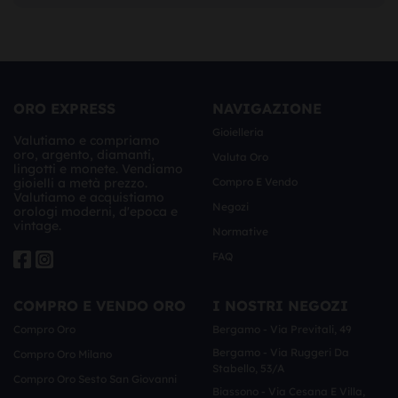
ORO EXPRESS
NAVIGAZIONE
Gioielleria
Valutiamo e compriamo
oro, argento, diamanti,
Valuta Oro
lingotti e monete. Vendiamo
gioielli a metà prezzo.
Compro E Vendo
Valutiamo e acquistiamo
Negozi
orologi moderni, d'epoca e
vintage.
Normative
FAQ
COMPRO E VENDO ORO
I NOSTRI NEGOZI
Compro Oro
Bergamo - Via Previtali, 49
Bergamo - Via Ruggeri Da
Compro Oro Milano
Stabello, 53/a
Compro Oro Sesto San Giovanni
Biassono - Via Cesana E Villa,