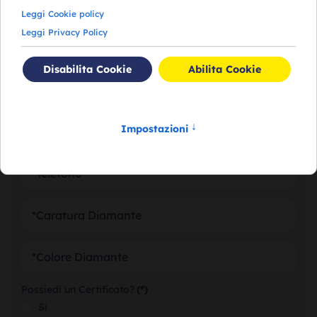
RICHIEDI VALUTAZIONE DEI
TUOI DIAMANTI
Possiedi un Certificato?
(*)
Si