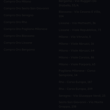
Bergamo - Via Ruggeri Da
Compro Oro Milano
Stabello, 53/a
Compro Oro Sesto San Giovanni
Biassono - Via Cesana E Villa,
Compro Oro Seregno
104
Compro Oro Rho
Lissone - Via Matteotti, 36
Compro Oro Pogliano Milanese
Lissone - Viale Repubblica, 73
Compro Oro Biassono
Milano - Via Vitruvio, 5
Compro Oro Lissone
Milano - Viale Abruzzi, 16
Compro Oro Bergamo
Milano - Viale Abruzzi, 64
Milano - Viale Corsica, 86
Milano - Viale Porpora, 63
Pogliano Milanese - Corso
Sempione, 14
Rho - Corso Europa, 187
Rho - Corso Europa, 209
Seregno - Via Giuseppe Verdi, 23
Sesto San Giovanni - Via Monte
Grappa, 238