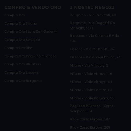
COMPRO E VENDO ORO
I NOSTRI NEGOZI
Compro Oro
Bergamo - Via Previtali, 49
Bergamo - Via Ruggeri Da
Compro Oro Milano
Stabello, 53/a
Compro Oro Sesto San Giovanni
Biassono - Via Cesana E Villa,
Compro Oro Seregno
104
Compro Oro Rho
Lissone - Via Matteotti, 36
Compro Oro Pogliano Milanese
Lissone - Viale Repubblica, 73
Compro Oro Biassono
Milano - Via Vitruvio, 5
Compro Oro Lissone
Milano - Viale Abruzzi, 16
Compro Oro Bergamo
Milano - Viale Abruzzi, 64
Milano - Viale Corsica, 86
Milano - Viale Porpora, 63
Pogliano Milanese - Corso
Sempione, 14
Rho - Corso Europa, 187
Rho - Corso Europa, 209