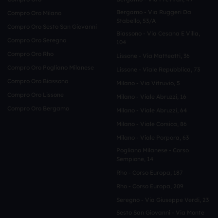
Bergamo - Via Ruggeri Da
Compro Oro Milano
Stabello, 53/a
Compro Oro Sesto San Giovanni
Biassono - Via Cesana E Villa,
Compro Oro Seregno
104
Compro Oro Rho
Lissone - Via Matteotti, 36
Compro Oro Pogliano Milanese
Lissone - Viale Repubblica, 73
Compro Oro Biassono
Milano - Via Vitruvio, 5
Compro Oro Lissone
Milano - Viale Abruzzi, 16
Compro Oro Bergamo
Milano - Viale Abruzzi, 64
Milano - Viale Corsica, 86
Milano - Viale Porpora, 63
Pogliano Milanese - Corso
Sempione, 14
Rho - Corso Europa, 187
Rho - Corso Europa, 209
Seregno - Via Giuseppe Verdi, 23
Sesto San Giovanni - Via Monte