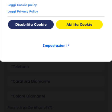
RICHIEDI VALUTAZIONE DEI
TUOI DIAMANTI
Possiedi un Certificato?
(*)