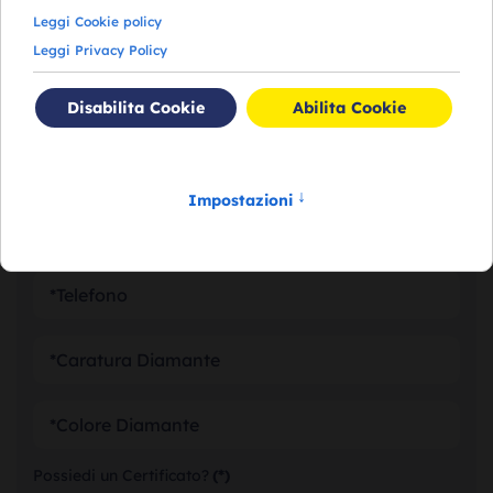
RICHIEDI VALUTAZIONE DEI
TUOI DIAMANTI
Possiedi un Certificato?
(*)