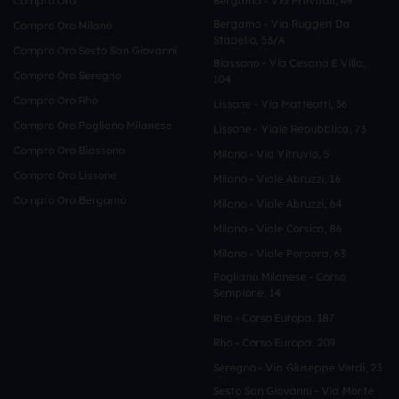
Compro Oro
Bergamo - Via Previtali, 49
Bergamo - Via Ruggeri Da
Compro Oro Milano
Stabello, 53/a
Compro Oro Sesto San Giovanni
Biassono - Via Cesana E Villa,
Compro Oro Seregno
104
Compro Oro Rho
Lissone - Via Matteotti, 36
Compro Oro Pogliano Milanese
Lissone - Viale Repubblica, 73
Compro Oro Biassono
Milano - Via Vitruvio, 5
Compro Oro Lissone
Milano - Viale Abruzzi, 16
Compro Oro Bergamo
Milano - Viale Abruzzi, 64
Milano - Viale Corsica, 86
Milano - Viale Porpora, 63
Pogliano Milanese - Corso
Sempione, 14
Rho - Corso Europa, 187
Rho - Corso Europa, 209
Seregno - Via Giuseppe Verdi, 23
Sesto San Giovanni - Via Monte