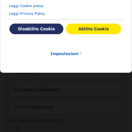
RICHIEDI VALUTAZIONE DEI
TUOI DIAMANTI
Possiedi un Certificato?
(*)
Si