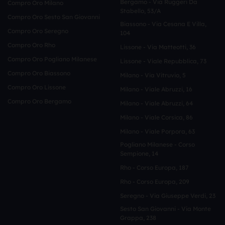
Bergamo - Via Ruggeri Da
Compro Oro Milano
Stabello, 53/a
Compro Oro Sesto San Giovanni
Biassono - Via Cesana E Villa,
Compro Oro Seregno
104
Compro Oro Rho
Lissone - Via Matteotti, 36
Compro Oro Pogliano Milanese
Lissone - Viale Repubblica, 73
Compro Oro Biassono
Milano - Via Vitruvio, 5
Compro Oro Lissone
Milano - Viale Abruzzi, 16
Compro Oro Bergamo
Milano - Viale Abruzzi, 64
Milano - Viale Corsica, 86
Milano - Viale Porpora, 63
Pogliano Milanese - Corso
Sempione, 14
Rho - Corso Europa, 187
Rho - Corso Europa, 209
Seregno - Via Giuseppe Verdi, 23
Sesto San Giovanni - Via Monte
Grappa, 238