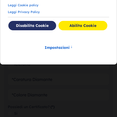
RICHIEDI VALUTAZIONE DEI
TUOI DIAMANTI
Possiedi un Certificato?
(*)
Si