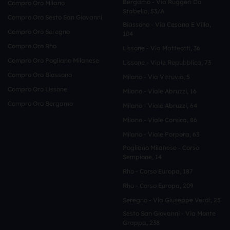
Bergamo - Via Ruggeri Da
Compro Oro Milano
Stabello, 53/a
Compro Oro Sesto San Giovanni
Biassono - Via Cesana E Villa,
Compro Oro Seregno
104
Compro Oro Rho
Lissone - Via Matteotti, 36
Compro Oro Pogliano Milanese
Lissone - Viale Repubblica, 73
Compro Oro Biassono
Milano - Via Vitruvio, 5
Compro Oro Lissone
Milano - Viale Abruzzi, 16
Compro Oro Bergamo
Milano - Viale Abruzzi, 64
Milano - Viale Corsica, 86
Milano - Viale Porpora, 63
Pogliano Milanese - Corso
Sempione, 14
Rho - Corso Europa, 187
Rho - Corso Europa, 209
Seregno - Via Giuseppe Verdi, 23
Sesto San Giovanni - Via Monte
Grappa, 238