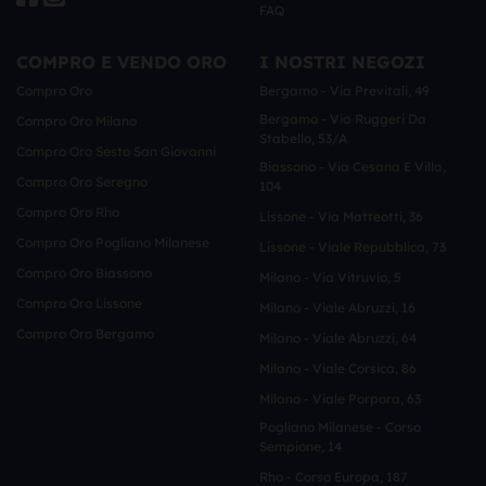
FAQ
COMPRO E VENDO ORO
I NOSTRI NEGOZI
Compro Oro
Bergamo - Via Previtali, 49
Bergamo - Via Ruggeri Da
Compro Oro Milano
Stabello, 53/a
Compro Oro Sesto San Giovanni
Biassono - Via Cesana E Villa,
Compro Oro Seregno
104
Compro Oro Rho
Lissone - Via Matteotti, 36
Compro Oro Pogliano Milanese
Lissone - Viale Repubblica, 73
Compro Oro Biassono
Milano - Via Vitruvio, 5
Compro Oro Lissone
Milano - Viale Abruzzi, 16
Compro Oro Bergamo
Milano - Viale Abruzzi, 64
Milano - Viale Corsica, 86
Milano - Viale Porpora, 63
Pogliano Milanese - Corso
Sempione, 14
Rho - Corso Europa, 187