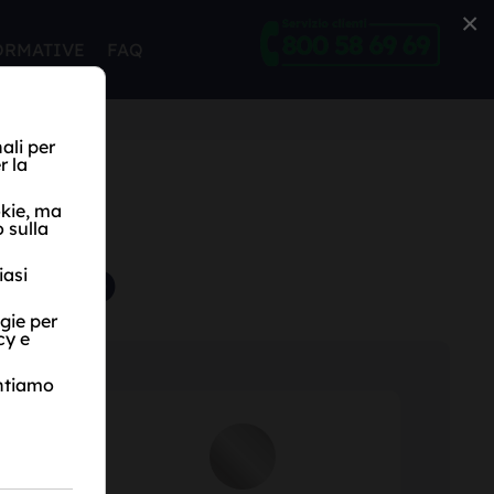
×
ORMATIVE
FAQ
ELLO