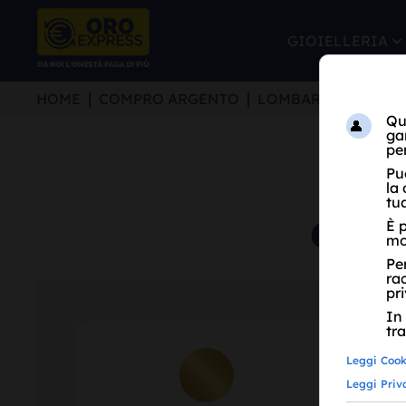
GIOIELLERIA
HOME
COMPRO ARGENTO
LOMBARDIA
MI
COM