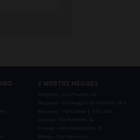
ORO
I NOSTRI NEGOZI
Bergamo - Via Previtali, 49
Bergamo - Via Ruggeri Da Stabello, 53/a
nni
Biassono - Via Cesana E Villa, 104
Lissone - Via Matteotti, 36
Lissone - Viale Repubblica, 73
se
Milano - Via Vitruvio, 5