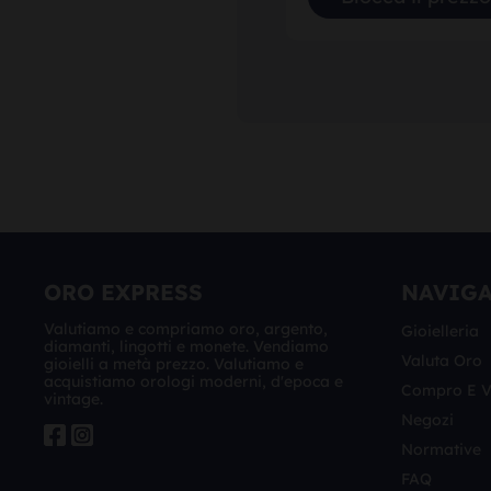
ORO EXPRESS
NAVIG
Valutiamo e compriamo oro, argento,
Gioielleria
diamanti, lingotti e monete. Vendiamo
Valuta Oro
gioielli a metà prezzo. Valutiamo e
acquistiamo orologi moderni, d'epoca e
Compro E 
vintage.
Negozi
Normative
FAQ