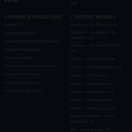
FAQ
COMPRO E VENDO ORO
I NOSTRI NEGOZI
Compro Oro
Bergamo - Via Previtali, 49
Bergamo - Via Ruggeri Da
Compro Oro Milano
Stabello, 53/a
Compro Oro Sesto San Giovanni
Biassono - Via Cesana E Villa,
Compro Oro Seregno
104
Compro Oro Rho
Lissone - Via Matteotti, 36
Compro Oro Pogliano Milanese
Lissone - Viale Repubblica, 73
Compro Oro Biassono
Milano - Via Vitruvio, 5
Compro Oro Lissone
Milano - Viale Abruzzi, 16
Compro Oro Bergamo
Milano - Viale Abruzzi, 64
Milano - Viale Corsica, 86
Milano - Viale Porpora, 63
Pogliano Milanese - Corso
Sempione, 14
Rho - Corso Europa, 187