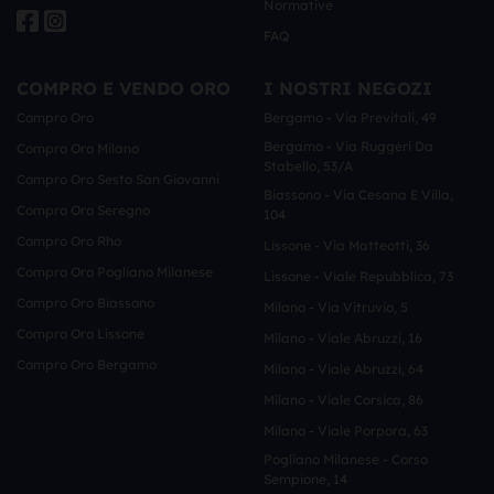
Normative
FAQ
COMPRO E VENDO ORO
I NOSTRI NEGOZI
Compro Oro
Bergamo - Via Previtali, 49
Bergamo - Via Ruggeri Da
Compro Oro Milano
Stabello, 53/a
Compro Oro Sesto San Giovanni
Biassono - Via Cesana E Villa,
Compro Oro Seregno
104
Compro Oro Rho
Lissone - Via Matteotti, 36
Compro Oro Pogliano Milanese
Lissone - Viale Repubblica, 73
Compro Oro Biassono
Milano - Via Vitruvio, 5
Compro Oro Lissone
Milano - Viale Abruzzi, 16
Compro Oro Bergamo
Milano - Viale Abruzzi, 64
Milano - Viale Corsica, 86
Milano - Viale Porpora, 63
Pogliano Milanese - Corso
Sempione, 14