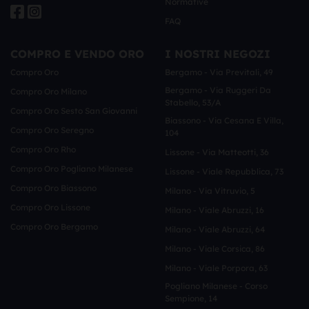
Normative
FAQ
COMPRO E VENDO ORO
I NOSTRI NEGOZI
Compro Oro
Bergamo - Via Previtali, 49
Bergamo - Via Ruggeri Da
Compro Oro Milano
Stabello, 53/a
Compro Oro Sesto San Giovanni
Biassono - Via Cesana E Villa,
Compro Oro Seregno
104
Compro Oro Rho
Lissone - Via Matteotti, 36
Compro Oro Pogliano Milanese
Lissone - Viale Repubblica, 73
Compro Oro Biassono
Milano - Via Vitruvio, 5
Compro Oro Lissone
Milano - Viale Abruzzi, 16
Compro Oro Bergamo
Milano - Viale Abruzzi, 64
Milano - Viale Corsica, 86
Milano - Viale Porpora, 63
Pogliano Milanese - Corso
Sempione, 14