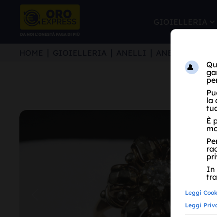
GIOIELLERIA
HOME
GIOIELLERIA
ANELLI
ANELLO ORO R